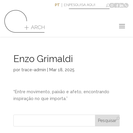
PT
EN
Enzo Grimaldi
por
trace-admin
|
Mar 18, 2025
“Entre movimento, paixão e afeto, encontrando
inspiração no que importa.”
Pesquisar