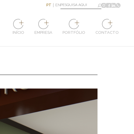
PT
EN
INÍCIO
EMPRESA
PORTFÓLIO
CONTACTO