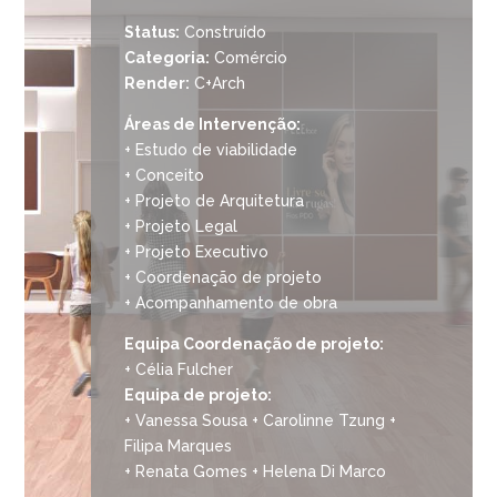
Status:
Construído
Categoria:
Comércio
Render:
C+Arch
Áreas de Intervenção:
+ Estudo de viabilidade
+ Conceito
+ Projeto de Arquitetura
+ Projeto Legal
+ Projeto Executivo
+ Coordenação de projeto
+ Acompanhamento de obra
Equipa Coordenação de projeto:
+ Célia Fulcher
Equipa de projeto:
+ Vanessa Sousa + Carolinne Tzung +
Filipa Marques
+ Renata Gomes + Helena Di Marco