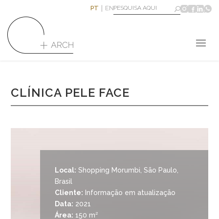
PT
EN
CLÍNICA PELE FACE
Local:
Shopping Morumbi, São Paulo,
Brasil
Cliente:
Informação em atualização
Data:
2021
Área:
150 m²