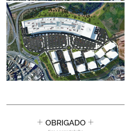
+
+
OBRIGADO