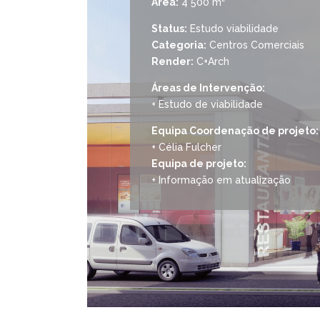
Área:
4 500 m²
Status:
Estudo viabilidade
Categoria:
Centros Comerciais
Render:
C+Arch
Áreas de Intervenção:
+ Estudo de viabilidade
Equipa Coordenação de projeto:
+ Célia Fulcher
Equipa de projeto:
+ Informação em atualização