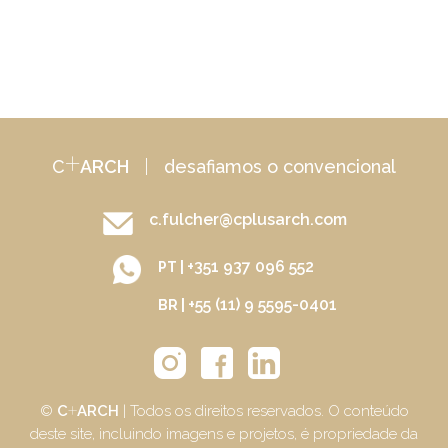
+
C
ARCH
|
desafiamos o convencional
c.fulcher@cplusarch.com
+351 937 096 552
PT |
+55 (11) 9 5595-0401
BR |
+
©
C
ARCH
| Todos os direitos reservados. O conteúdo
deste site, incluindo imagens e projetos, é propriedade da